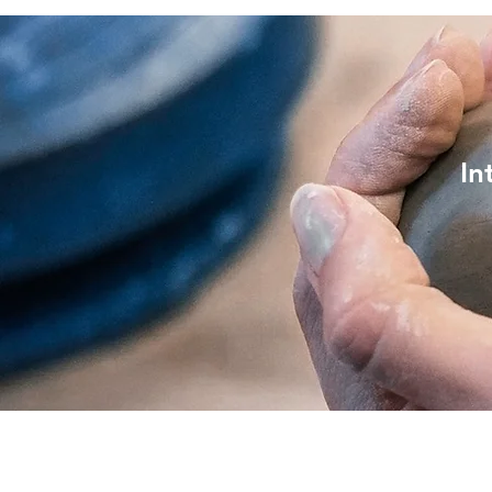
Hjem
Kurs
In