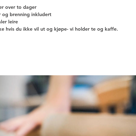
er over to dager
r og brenning inkludert
er leire
 hvis du ikke vil ut og kjøpe- vi holder te og kaffe.