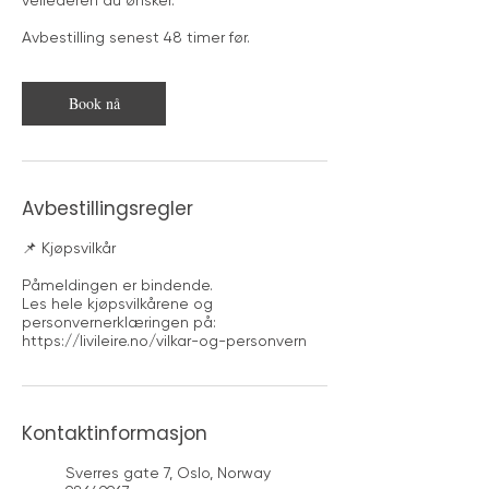
Avbestilling senest 48 timer før.
Book nå
Avbestillingsregler
📌 Kjøpsvilkår
Påmeldingen er bindende.
Les hele kjøpsvilkårene og
personvernerklæringen på:
Kontaktinformasjon
Sverres gate 7, Oslo, Norway