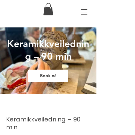
Keramikkveilednin
g – 90 min
Book nå
Keramikkveiledning – 90
min