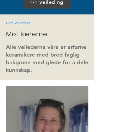
1-1 veileding
Dine veiledere
Møt lærerne
Alle veilederne våre er erfarne
keramikere med bred faglig
bakgrunn med glede for å dele
kunnskap.