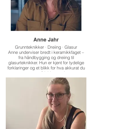
Anne Jahr
Grunnteknikker · Dreiing · Glasur
Anne underviser bredt i keramikkfaget –
fra håndbygging og dreiing til
glasurteknikker. Hun er kjent for tydelige
forklaringer og et blikk for hva akkurat du
trenger å jobbe med.