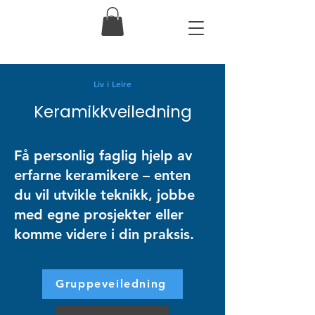
Liv i Leire
Keramikkveiledning
Få personlig faglig hjelp av
erfarne keramikere – enten
du vil utvikle teknikk, jobbe
med egne prosjekter eller
komme videre i din praksis.
Gruppeveiledning