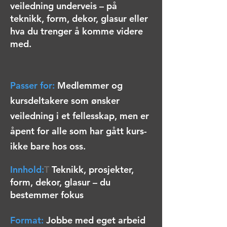
veiledning underveis – på
teknikk, form, dekor, glasur eller
hva du trenger å komme videre
med.
Passer for:
Medlemmer og
kursdeltakere som ønsker
veiledning i et fellesskap, men er
åpent for alle som har gått kurs-
ikke bare hos oss.
I
nnhold:
T
Teknikk, prosjekter,
form, dekor, glasur – du
bestemmer fokus
Format:
Jobbe med eget arbeid