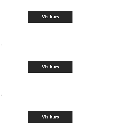
Vis kurs
..
Vis kurs
..
Vis kurs