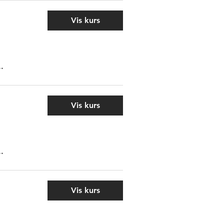
Vis kurs
..
Vis kurs
..
Vis kurs