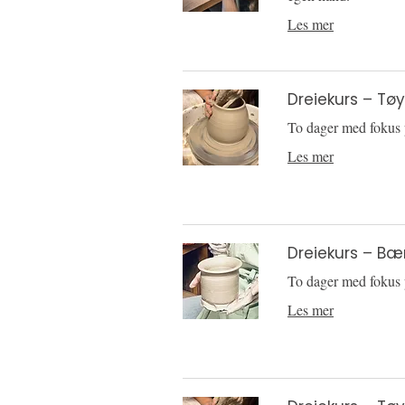
Les mer
Dreiekurs – Tø
To dager med fokus 
Les mer
Dreiekurs – Bæ
To dager med fokus 
Les mer