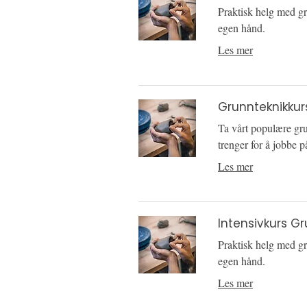
Praktisk helg med gr
egen hånd.
Les mer
Grunnteknikkur
Ta vårt populære gru
trenger for å jobbe 
Les mer
Intensivkurs Gr
Praktisk helg med gr
egen hånd.
Les mer