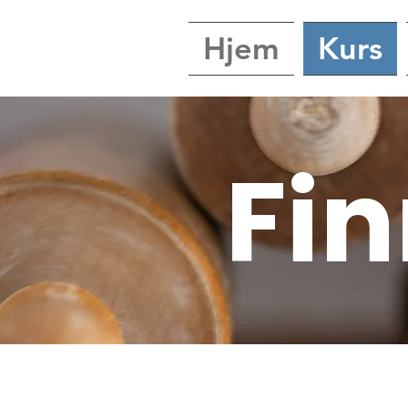
Hjem
Kurs
Fin