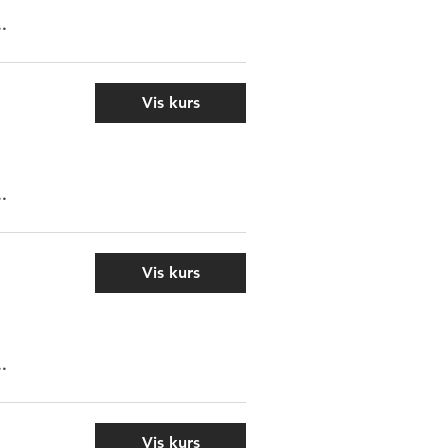
..
Vis kurs
..
Vis kurs
..
Vis kurs