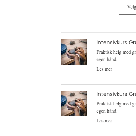
Velg
Intensivkurs Gr
Praktisk helg med gr
egen hånd.
Les mer
Intensivkurs G
Praktisk helg med gr
egen hånd.
Les mer