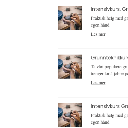
Intensivkurs, 
Praktisk helg med gr
egen hånd.
Les mer
Grunnteknikkur
Ta vårt populære gru
trenger for å jobbe 
Les mer
Intensivkurs Gr
Praktisk helg med gr
egen hånd