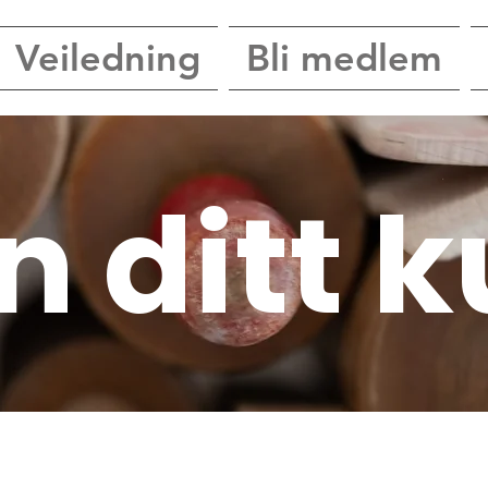
Veiledning
Bli medlem
n ditt 