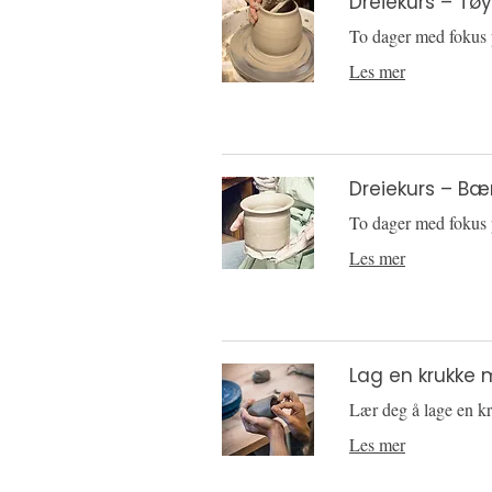
Dreiekurs – Tø
To dager med fokus 
Les mer
Dreiekurs – Bæ
To dager med fokus 
Les mer
Lag en krukke 
Lær deg å lage en k
Les mer